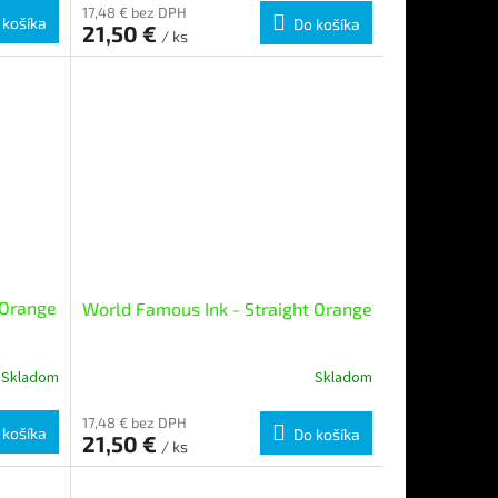
17,48 € bez DPH
 košíka
Do košíka
21,50 €
/ ks
 Orange
World Famous Ink - Straight Orange
Skladom
Skladom
17,48 € bez DPH
 košíka
Do košíka
21,50 €
/ ks