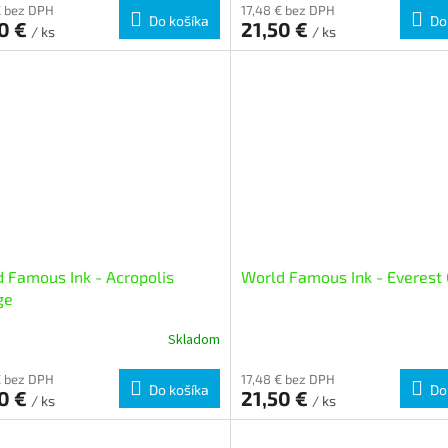
€ bez DPH
17,48 € bez DPH
Do košíka
Do
50 €
21,50 €
/ ks
/ ks
 Famous Ink - Acropolis
World Famous Ink - Everest
ge
Skladom
€ bez DPH
17,48 € bez DPH
Do košíka
Do
50 €
21,50 €
/ ks
/ ks