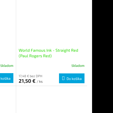
World Famous Ink - Straight Red
(Paul Rogers Red)
Skladom
Skladom
17,48 € bez DPH
 košíka
Do košíka
21,50 €
/ ks