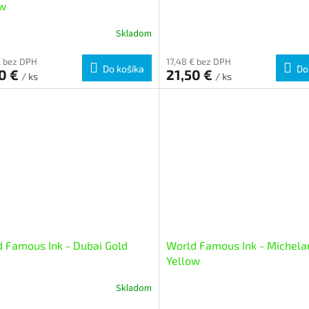
ow
Skladom
€ bez DPH
17,48 € bez DPH
Do košíka
Do
50 €
21,50 €
/ ks
/ ks
 Famous Ink - Dubai Gold
World Famous Ink - Michela
Yellow
Skladom