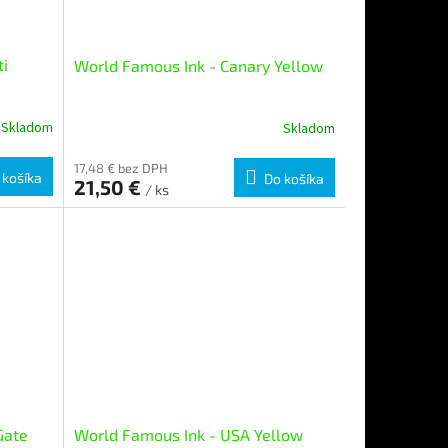
ti
World Famous Ink - Canary Yellow
Skladom
Skladom
17,48 € bez DPH
 košíka
Do košíka
21,50 €
/ ks
Gate
World Famous Ink - USA Yellow