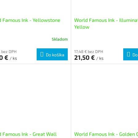
 Famous Ink - Yellowstone
World Famous Ink - Illumina
Yellow
Skladom
€ bez DPH
17,48 € bez DPH
Do košíka
Do
50 €
21,50 €
/ ks
/ ks
 Famous Ink - Great Wall
World Famous Ink - Golden 