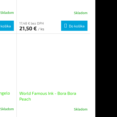
Skladom
Skladom
17,48 € bez DPH
 košíka
Do košíka
21,50 €
/ ks
ngelo
World Famous Ink - Bora Bora
Peach
Skladom
Skladom