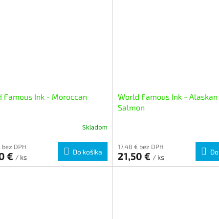
d Famous Ink - Moroccan
World Famous Ink - Alaskan
Salmon
Skladom
€ bez DPH
17,48 € bez DPH
Do košíka
Do
50 €
21,50 €
/ ks
/ ks