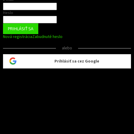
Heslo
PRIHLÁSIŤ SA
Nová registrácia
Zabudnuté heslo
alebo
Prihlásiť sa cez Google