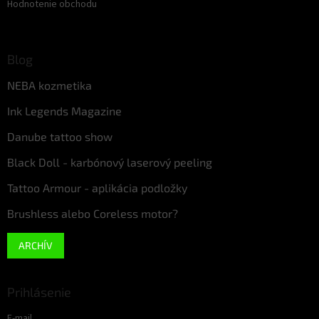
Hodnotenie obchodu
Blog
NEBA kozmetika
Ink Legends Magazine
Danube tattoo show
Black Doll - karbónový laserový peeling
Tattoo Armour - aplikácia podložky
Brushless alebo Coreless motor?
ARCHÍV
Prihlásenie
E-mail