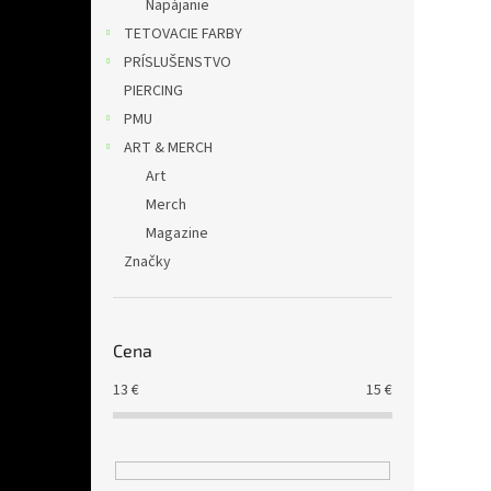
Napájanie
TETOVACIE FARBY
PRÍSLUŠENSTVO
PIERCING
PMU
ART & MERCH
Art
Merch
Magazine
Značky
Cena
13
€
15
€