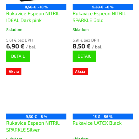
8,50 €
–18 %
9,30 €
–8 %
Rukavice Espeon NITRIL
Rukavice Espeon NITRIL
IDEAL Dark pink
SPARKLE Gold
Skladom
Skladom
5,61 € bez DPH
6,91 € bez DPH
6,90 €
8,50 €
/ bal.
/ bal.
DETAIL
DETAIL
Akcia
Akcia
9,30 €
–8 %
15 €
–56 %
Rukavice Espeon NITRIL
Rukavice LATEX Black
SPARKLE Silver