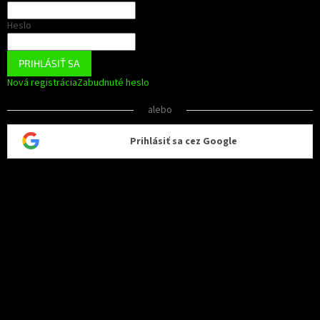
Heslo
PRIHLÁSIŤ SA
Nová registrácia
Zabudnuté heslo
alebo
Prihlásiť sa cez Google