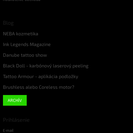
Blog
NEBA kozmetika
Ink Legends Magazine
Danube tattoo show
Black Doll - karbónový laserový peeling
Tattoo Armour - aplikácia podložky
Brushless alebo Coreless motor?
ARCHÍV
Prihlásenie
E-mail