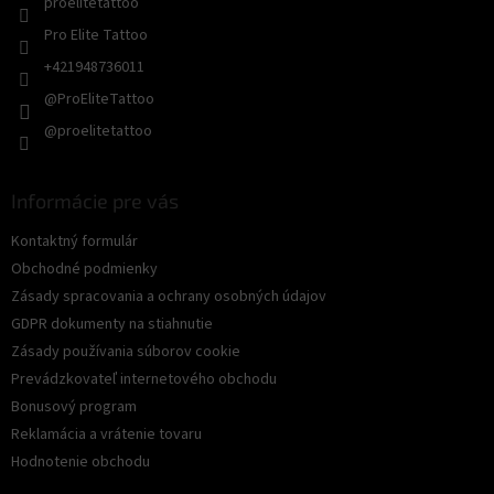
proelitetattoo
Pro Elite Tattoo
+421948736011
@ProEliteTattoo
@proelitetattoo
Informácie pre vás
Kontaktný formulár
Obchodné podmienky
Zásady spracovania a ochrany osobných údajov
GDPR dokumenty na stiahnutie
Zásady používania súborov cookie
Prevádzkovateľ internetového obchodu
Bonusový program
Reklamácia a vrátenie tovaru
Hodnotenie obchodu