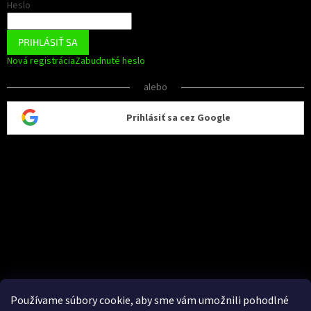
Heslo
PRIHLÁSIŤ SA
Nová registrácia
Zabudnuté heslo
alebo
Prihlásiť sa cez Google
Používame súbory cookie, aby sme vám umožnili pohodlné