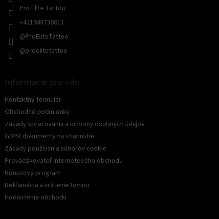
Pro Elite Tattoo
+421948736011
@ProEliteTattoo
@proelitetattoo
Informácie pre vás
Kontaktný formulár
Obchodné podmienky
Zásady spracovania a ochrany osobných údajov
GDPR dokumenty na stiahnutie
Zásady používania súborov cookie
Prevádzkovateľ internetového obchodu
Bonusový program
Reklamácia a vrátenie tovaru
Hodnotenie obchodu