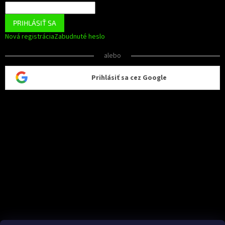
PRIHLÁSIŤ SA
Nová registrácia
Zabudnuté heslo
alebo
Prihlásiť sa cez Google