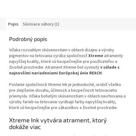
Popis
Súvisiace súbory (1)
Podrobný popis
Vďaka rozsiahlym skúsenostiam v oblasti dizajnu a výroby
pigmentov na tetovania vyrába spoločnosť
Xtreme
atramenty
najvyššej kvality, ktoré sú bezpečnejšie pre používateľov a
životné prostredie. Atrament Xtreme bol vyvinutý
v súlade s
najnovšími nariadeniami Európskej únie REACH
.
Poslanie spoločnosti Xtreme Ink je jednoduché, urobiť všetko
pre zlepšenie dosahu, účinnosti a bezpečnosti tetovacieho
priemyslu. Vďaka bohatým skúsenostiam v oblasti navrhovania a
výroby farieb na tetovanie vyrábajú farby najvyššej kvality,
ktoré sú bezpečnejšie pre zákazníkov a životné prostredie.
Xtreme Ink vytvára atrament, ktorý
dokáže viac