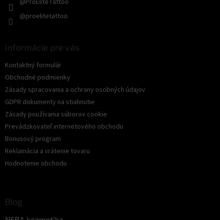
@ProEliteTattoo
@proelitetattoo
Informácie pre vás
Kontaktný formulár
Obchodné podmienky
Zásady spracovania a ochrany osobných údajov
GDPR dokumenty na stiahnutie
Zásady používania súborov cookie
Prevádzkovateľ internetového obchodu
Bonusový program
Reklamácia a vrátenie tovaru
Hodnotenie obchodu
Blog
NEBA kozmetika