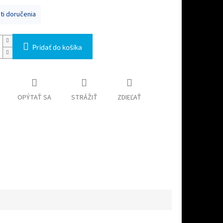
i doručenia
Pridať do košíka
OPÝTAŤ SA
STRÁŽIŤ
ZDIEĽAŤ