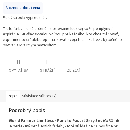
Možnosti doručenia
Položka bola vypredaná…
Tieto farby nie sú určené na tetovanie ľudskej kože po uplynutí
expirácie. Sú však skvelou voľbou pre každého, kto chce trénovať,
experimentovať alebo optimalizovať svoju techniku bez zbytočného
plytvania kvalitným materiálom.
OPÝTAŤ SA
STRÁŽIŤ
ZDIEĽAŤ
Popis
Súvisiace súbory (7)
Podrobný popis
World Famous Limitless - Pancho Pastel Grey Set
(6x 30 ml)
je perfektný set šiestich farieb, ktoré sú ideálne na použitie pri