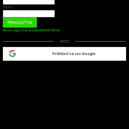
Heslo
PRIHLÁSIŤ SA
Nová registrácia
Zabudnuté heslo
alebo
Prihlásiť sa cez Google