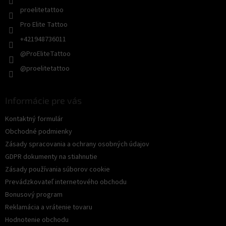
proelitetattoo
Pro Elite Tattoo
+421948736011
@ProEliteTattoo
@proelitetattoo
Informácie pre vás
Kontaktný formulár
Obchodné podmienky
Zásady spracovania a ochrany osobných údajov
GDPR dokumenty na stiahnutie
Zásady používania súborov cookie
Prevádzkovateľ internetového obchodu
Bonusový program
Reklamácia a vrátenie tovaru
Hodnotenie obchodu