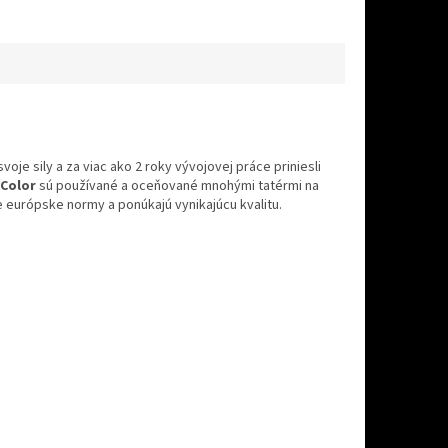
svoje sily a za viac ako 2 roky vývojovej práce priniesli
Color
sú používané a oceňované mnohými tatérmi na
ie európske normy a ponúkajú vynikajúcu kvalitu.