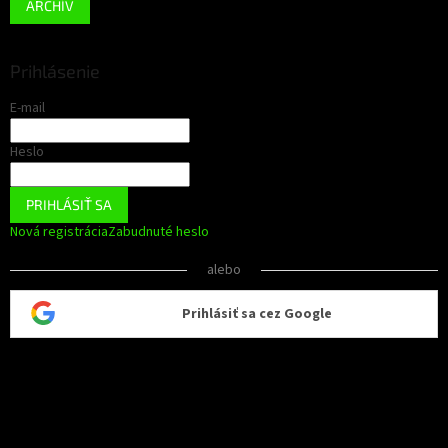
ARCHÍV
Prihlásenie
E-mail
Heslo
PRIHLÁSIŤ SA
Nová registrácia
Zabudnuté heslo
alebo
Prihlásiť sa cez Google