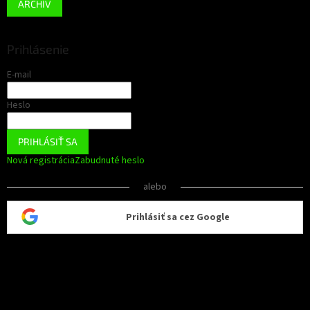
ARCHÍV
Prihlásenie
E-mail
Heslo
PRIHLÁSIŤ SA
Nová registrácia
Zabudnuté heslo
alebo
Prihlásiť sa cez Google