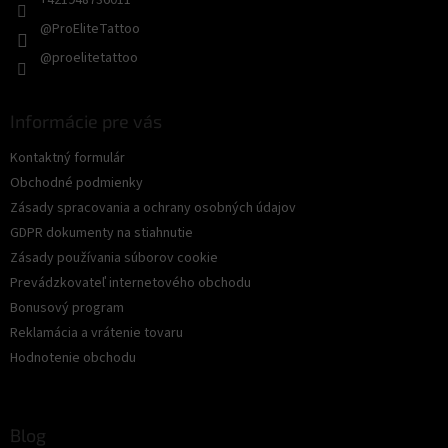
+421948736011
@ProEliteTattoo
@proelitetattoo
Informácie pre vás
Kontaktný formulár
Obchodné podmienky
Zásady spracovania a ochrany osobných údajov
GDPR dokumenty na stiahnutie
Zásady používania súborov cookie
Prevádzkovateľ internetového obchodu
Bonusový program
Reklamácia a vrátenie tovaru
Hodnotenie obchodu
Blog