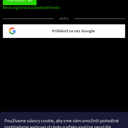
Nová registrácia
Zabudnuté heslo
alebo
Prihlásiť sa cez Google
Používame súbory cookie, aby sme vám umožnili pohodlné
prehliadanie webovej stránky a vďaka analýze neustále