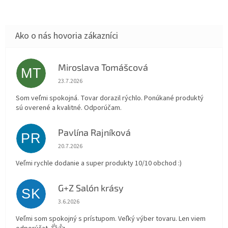
Miroslava Tomášcová
MT
Hodnotenie obchodu je 5 z 5 hviezdičiek.
23.7.2026
Som veľmi spokojná. Tovar dorazil rýchlo. Ponúkané produktý
sú overené a kvalitné. Odporúčam.
Pavlína Rajníková
PR
Hodnotenie obchodu je 5 z 5 hviezdičiek.
20.7.2026
Veľmi rychle dodanie a super produkty 10/10 obchod :)
G+Z Salón krásy
SK
Hodnotenie obchodu je 5 z 5 hviezdičiek.
3.6.2026
Veľmi som spokojný s prístupom. Veľký výber tovaru. Len viem