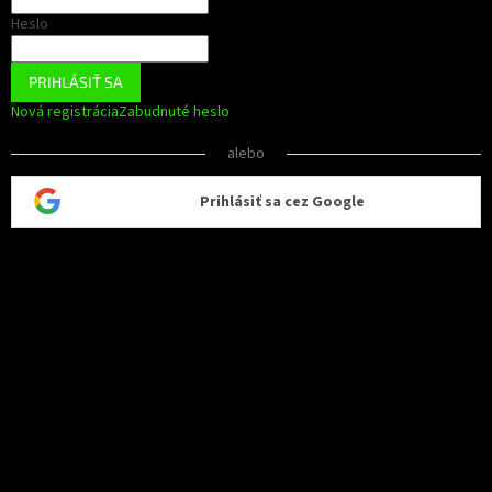
Heslo
PRIHLÁSIŤ SA
Nová registrácia
Zabudnuté heslo
alebo
Prihlásiť sa cez Google