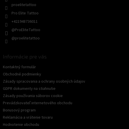
proelitetattoo
Pro Elite Tattoo
+421948736011
@ProEliteTattoo
@proelitetattoo
Informácie pre vás
Kontaktný formulár
Obchodné podmienky
Zásady spracovania a ochrany osobných údajov
GDPR dokumenty na stiahnutie
Zásady používania súborov cookie
Prevádzkovateľ internetového obchodu
Bonusový program
Reklamácia a vrátenie tovaru
Hodnotenie obchodu