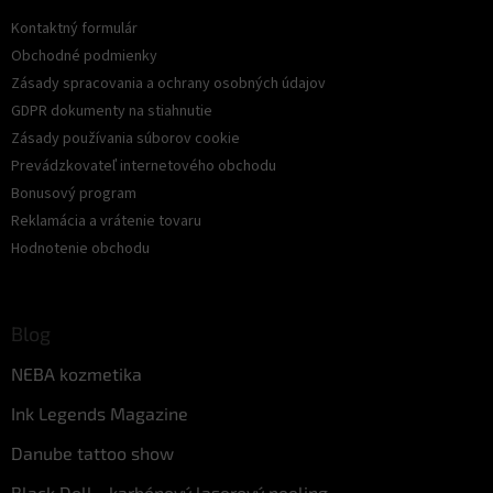
Kontaktný formulár
Obchodné podmienky
Zásady spracovania a ochrany osobných údajov
GDPR dokumenty na stiahnutie
Zásady používania súborov cookie
Prevádzkovateľ internetového obchodu
Bonusový program
Reklamácia a vrátenie tovaru
Hodnotenie obchodu
Blog
NEBA kozmetika
Ink Legends Magazine
Danube tattoo show
Black Doll - karbónový laserový peeling