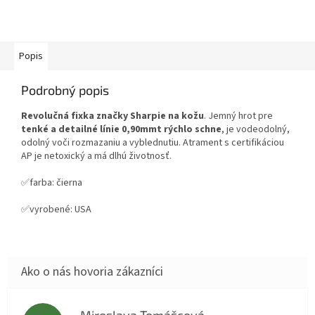
Popis
Podrobný popis
Revolučná fixka značky Sharpie na kožu
. Jemný hrot pre
tenké a detailné línie 0,90mmt rýchlo schne
, je vodeodolný,
odolný voči rozmazaniu a vyblednutiu. Atrament s certifikáciou
AP je netoxický a má dlhú životnosť.
✅farba: čierna
✅vyrobené: USA