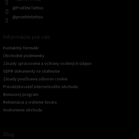
@ProEliteTattoo
@proelitetattoo
Informácie pre vás
Kontaktný formulár
Obchodné podmienky
Zásady spracovania a ochrany osobných údajov
GDPR dokumenty na stiahnutie
Zásady používania súborov cookie
Prevádzkovateľ internetového obchodu
Bonusový program
Reklamácia a vrátenie tovaru
Hodnotenie obchodu
Blog