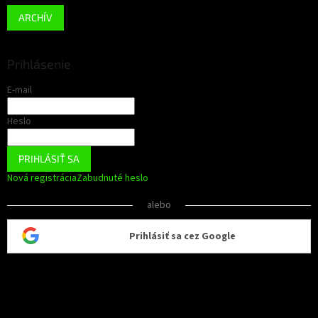
ARCHÍV
Prihlásenie
E-mail
Heslo
PRIHLÁSIŤ SA
Nová registrácia
Zabudnuté heslo
alebo
Prihlásiť sa cez Google