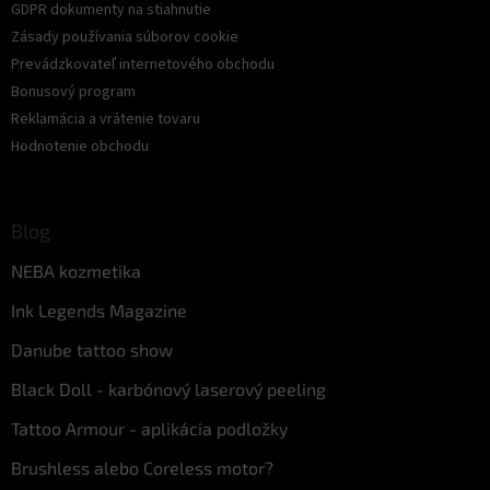
GDPR dokumenty na stiahnutie
Zásady používania súborov cookie
Prevádzkovateľ internetového obchodu
Bonusový program
Reklamácia a vrátenie tovaru
Hodnotenie obchodu
Blog
NEBA kozmetika
Ink Legends Magazine
Danube tattoo show
Black Doll - karbónový laserový peeling
Tattoo Armour - aplikácia podložky
Brushless alebo Coreless motor?