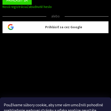
PRIHLÁSIŤ SA
Nová registrácia
Zabudnuté heslo
alebo
Prihlásiť sa cez Google
Používame súbory cookie, aby sme vám umožnili pohodlné
prehliadanie webovej stránky a vďaka analýze neustále