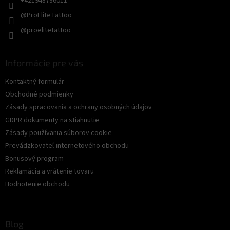
+421948736011
@ProEliteTattoo
@proelitetattoo
Informácie pre vás
Kontaktný formulár
Obchodné podmienky
Zásady spracovania a ochrany osobných údajov
GDPR dokumenty na stiahnutie
Zásady používania súborov cookie
Prevádzkovateľ internetového obchodu
Bonusový program
Reklamácia a vrátenie tovaru
Hodnotenie obchodu
Blog