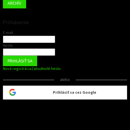
ARCHÍV
Prihlásenie
E-mail
Heslo
PRIHLÁSIŤ SA
Nová registrácia
Zabudnuté heslo
alebo
Prihlásiť sa cez Google