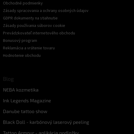
Obchodné podmienky
Zásady spracovania a ochrany osobných údajov
GDPR dokumenty na stiahnutie
Zásady používania súborov cookie
Prevádzkovateľ internetového obchodu
Bonusový program
Reklamácia a vrátenie tovaru
Hodnotenie obchodu
Blog
NEBA kozmetika
Ink Legends Magazine
Danube tattoo show
Black Doll - karbónový laserový peeling
Tattoo Armour - aplikácia podložky