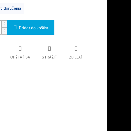
i doručenia
Pridať do košíka
OPÝTAŤ SA
STRÁŽIŤ
ZDIEĽAŤ