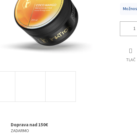
Možnost
TLAČ
Doprava nad 150€
ZADARMO