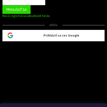
PRIHLÁSIŤ SA
Nová registrácia
Zabudnuté heslo
alebo
Prihlásiť sa cez Google