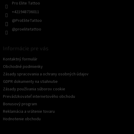
Pro Elite Tattoo
+421948736011
@ProEliteTattoo
@proelitetattoo
Informácie pre vás
Kontaktný formulár
Obchodné podmienky
Zásady spracovania a ochrany osobných údajov
GDPR dokumenty na stiahnutie
Zásady používania súborov cookie
Prevádzkovateľ internetového obchodu
Bonusový program
Reklamácia a vrátenie tovaru
Hodnotenie obchodu