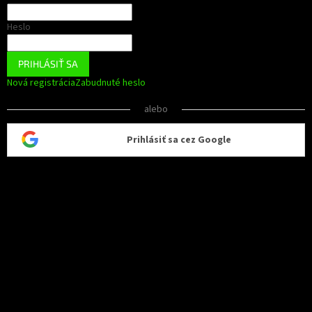
Heslo
PRIHLÁSIŤ SA
Nová registrácia
Zabudnuté heslo
alebo
Prihlásiť sa cez Google