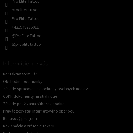
Pro Elite Tattoo
proelitetattoo
Pro Elite Tattoo
+421948736011
@ProEliteTattoo
@proelitetattoo
Informácie pre vás
Kontaktný formulár
Obchodné podmienky
Zásady spracovania a ochrany osobných údajov
GDPR dokumenty na stiahnutie
Zásady používania súborov cookie
Prevádzkovateľ internetového obchodu
Bonusový program
Reklamácia a vrátenie tovaru