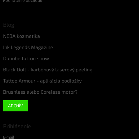
Hodnotenie obchodu
Blog
NEBA kozmetika
Ink Legends Magazine
Danube tattoo show
Black Doll - karbónový laserový peeling
Tattoo Armour - aplikácia podložky
Brushless alebo Coreless motor?
ARCHÍV
Prihlásenie
E-mail