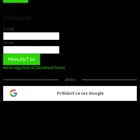
Prihlásenie
E-mail
Heslo
PRIHLÁSIŤ SA
Nová registrácia
Zabudnuté heslo
alebo
Prihlásiť sa cez Google