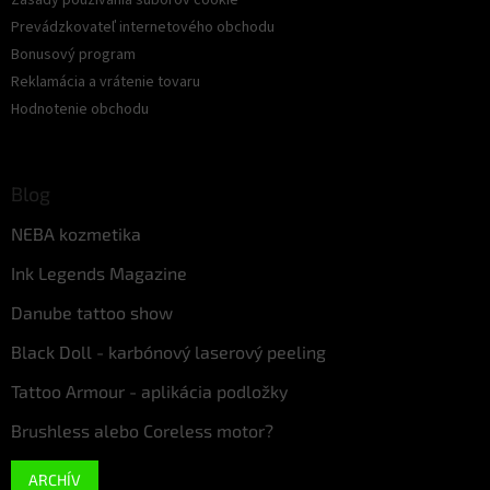
Zásady používania súborov cookie
Prevádzkovateľ internetového obchodu
Bonusový program
Reklamácia a vrátenie tovaru
Hodnotenie obchodu
Blog
NEBA kozmetika
Ink Legends Magazine
Danube tattoo show
Black Doll - karbónový laserový peeling
Tattoo Armour - aplikácia podložky
Brushless alebo Coreless motor?
ARCHÍV