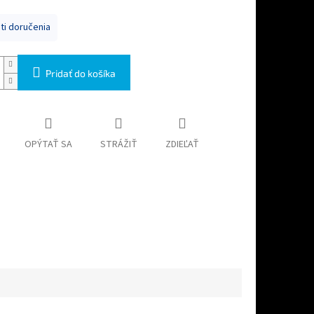
i doručenia
Pridať do košíka
OPÝTAŤ SA
STRÁŽIŤ
ZDIEĽAŤ