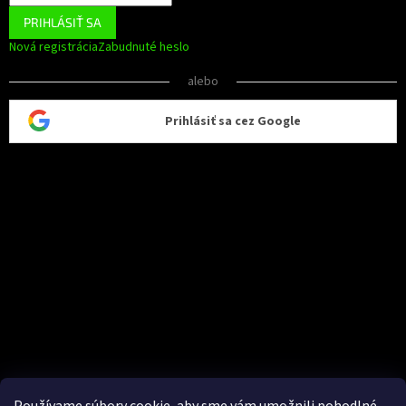
PRIHLÁSIŤ SA
Nová registrácia
Zabudnuté heslo
alebo
Prihlásiť sa cez Google