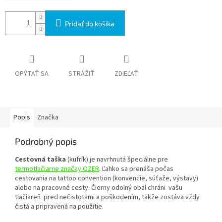
Pridať do košíka
OPÝTAŤ SA
STRÁŽIŤ
ZDIEĽAŤ
Popis
Značka
Podrobný popis
Cestovná taška
(kufrík) je navrhnutá špeciálne pre
termotlačiarne značky OZER
. Ľahko sa prenáša počas
cestovania na tattoo convention (konvencie, súťaže, výstavy)
alebo na pracovné cesty. Čierny odolný obal chráni vašu
tlačiareň pred nečistotami a poškodením, takže zostáva vždy
čistá a pripravená na použitie.