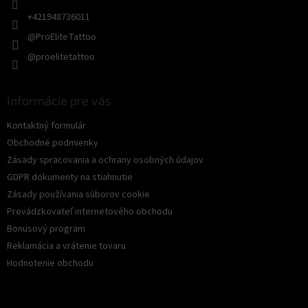
+421948736011
@ProEliteTattoo
@proelitetattoo
Informácie pre vás
Kontaktný formulár
Obchodné podmienky
Zásady spracovania a ochrany osobných údajov
GDPR dokumenty na stiahnutie
Zásady používania súborov cookie
Prevádzkovateľ internetového obchodu
Bonusový program
Reklamácia a vrátenie tovaru
Hodnotenie obchodu