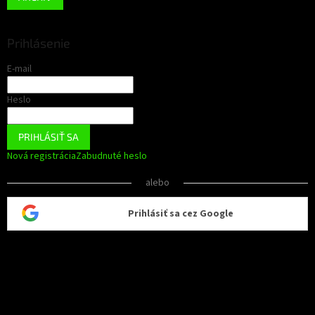
Prihlásenie
E-mail
Heslo
PRIHLÁSIŤ SA
Nová registrácia
Zabudnuté heslo
alebo
Prihlásiť sa cez Google