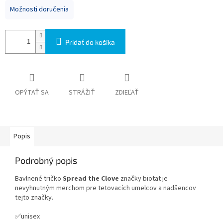
Možnosti doručenia
Pridať do košíka
OPÝTAŤ SA
STRÁŽIŤ
ZDIEĽAŤ
Popis
Podrobný popis
Bavlnené tričko
Spread the Clove
značky biotat je
nevyhnutným merchom pre tetovacích umelcov a nadšencov
tejto značky.
✅unisex