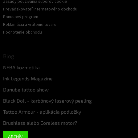
Zásady používania súborov cookie
Prevádzkovateľ internetového obchodu
Bonusový program
Reklamácia a vrátenie tovaru
Hodnotenie obchodu
Blog
NEBA kozmetika
Ink Legends Magazine
Danube tattoo show
Black Doll - karbónový laserový peeling
Tattoo Armour - aplikácia podložky
Brushless alebo Coreless motor?
ARCHÍV