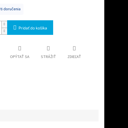
i doručenia
Pridať do košíka
OPÝTAŤ SA
STRÁŽIŤ
ZDIEĽAŤ