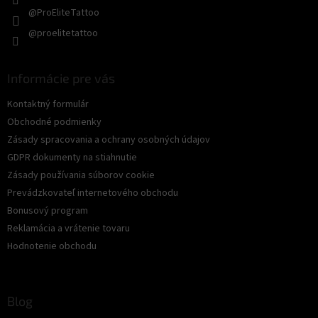
@ProEliteTattoo
@proelitetattoo
Informácie pre vás
Kontaktný formulár
Obchodné podmienky
Zásady spracovania a ochrany osobných údajov
GDPR dokumenty na stiahnutie
Zásady používania súborov cookie
Prevádzkovateľ internetového obchodu
Bonusový program
Reklamácia a vrátenie tovaru
Hodnotenie obchodu
Blog