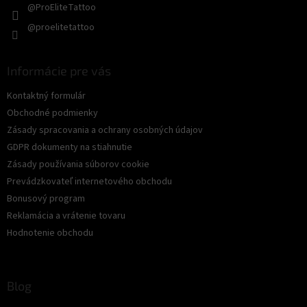
@ProEliteTattoo
@proelitetattoo
Informácie pre vás
Kontaktný formulár
Obchodné podmienky
Zásady spracovania a ochrany osobných údajov
GDPR dokumenty na stiahnutie
Zásady používania súborov cookie
Prevádzkovateľ internetového obchodu
Bonusový program
Reklamácia a vrátenie tovaru
Hodnotenie obchodu
Blog