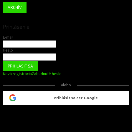
ARCHÍV
Prihlásenie
E-mail
Heslo
PRIHLÁSIŤ SA
Nová registrácia
Zabudnuté heslo
alebo
Prihlásiť sa cez Google