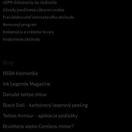
GDPR dokumenty na stiahnutie
Zásady používania súborov cookie
Prevádzkovateľ internetového obchodu
Bonusový program
Reklamácia a vrátenie tovaru
Hodnotenie obchodu
Blog
NEBA kozmetika
Ink Legends Magazine
Danube tattoo show
Black Doll - karbónový laserový peeling
Tattoo Armour - aplikácia podložky
Brushless alebo Coreless motor?